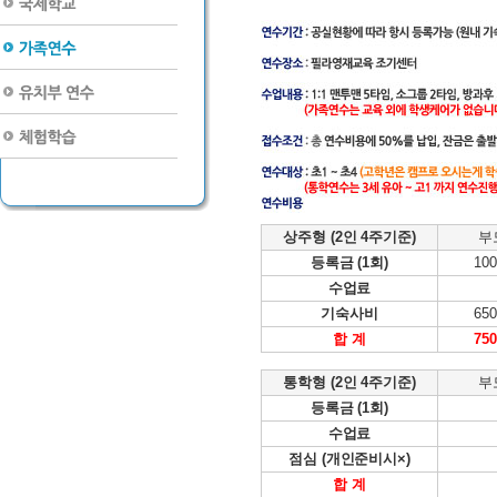
상주형 (2인 4주기준)
부
등록금 (1회)
100
수업료
기숙사비
650
합 계
750
통학형 (2인 4주기준)
부
등록금 (1회)
수업료
점심 (개인준비시×)
합 계