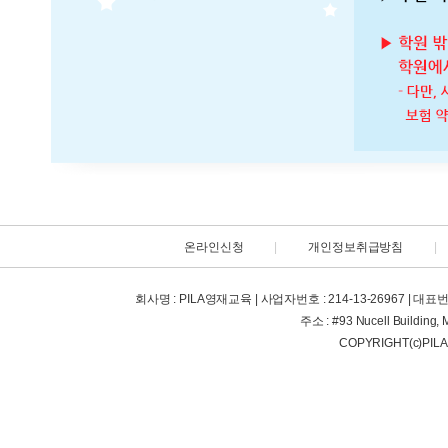
온라인신청
|
개인정보취급방침
|
회사명 : PILA영재교육 | 사업자번호 : 214-13-26967 | 대표번호 : +63
주소 : #93 Nucell Building, 
COPYRIGHT(c)PIL