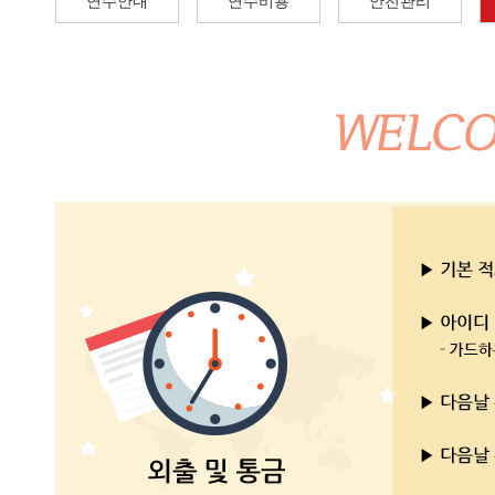
연수안내
연수비용
안전관리