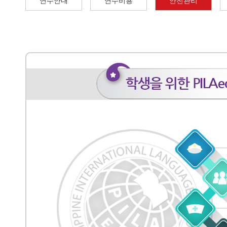
연수안내
연수비용
안전관리