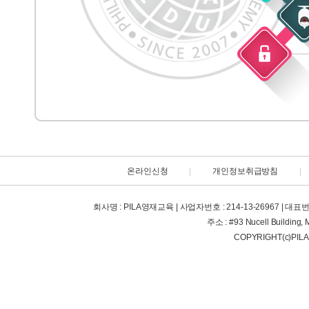
온라인신청
|
개인정보취급방침
|
회사명 : PILA영재교육 | 사업자번호 : 214-13-26967 | 대표번호 : +63
주소 : #93 Nucell Building, 
COPYRIGHT(c)PIL