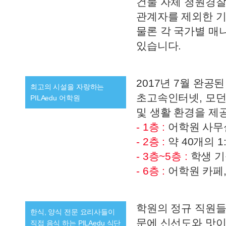
건물 자체 청원경찰
관계자를 제외한 기
물론 각 국가별 매
있습니다.
2017년 7월 완공
최고의 시설을 자랑하는
초고속인터넷, 모던
PILAedu 어학원
및 생활 환경을 제공
- 1층 :
어학원 사무실
- 2층 :
약 40개의 
- 3층~5층 :
학생 
- 6층 :
어학원 카페,
학원의 정규 직원들
한식, 양식 전문 요리사들이
문에 신선도와 맛이
직접 음식 하는 PILAedu 식단