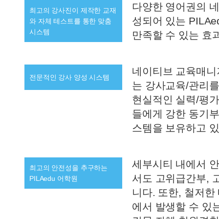
다양한 영어권의 네
최고의 강사진이 제작한 교재
성되어 있는 PIL
와 자체 테스트를 통한 맞춤
시스템
만족할 수 있는 효
네이티브 교육매니저
전문적인 강사 양성 시스템
는 강사교육/관리를
현실적인 실력/평가
들에게 강한 동기부
스템을 보유하고 있
세부시티 내에서 안
최고의 안전성을 추구하는
서도 고위급간부, 
PILAedu 어학원
니다. 또한, 철저
에서 발생할 수 있