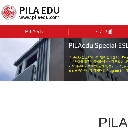
PILAedu
프로그램
PIL