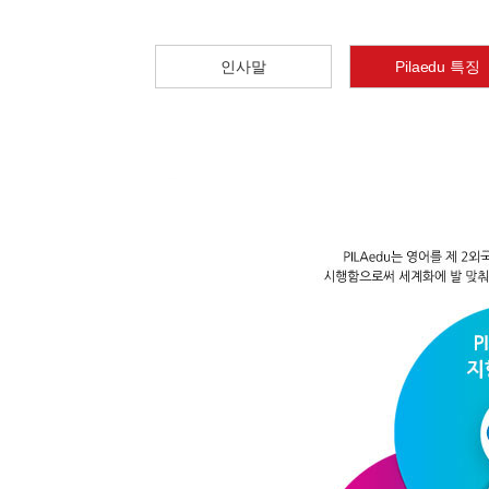
인사말
Pilaedu 특징