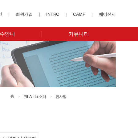
인
|
회원가입
|
INTRO
|
CAMP
|
에이전시
수안내
커뮤니티
>
PILAedu 소개
>
인사말