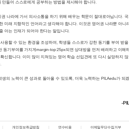
 만들어 스스로에게 공부하는 방법을 제시해야 합니다.
영미권 나라에 가서 의사소통을 하기 위해 배우는 학문이 절대로아닙니다. 국
한 미래 지향적인 언어라고 생각해야 합니다. 이것은 영어권 나라뿐 아니
줄 아는 인재가 되어야 한다는 말입니다.
 사용할 수 있는 환경을 조성하여, 학생들 스스로가 강한 동기를 부여 받을
동기부여를 가지게margin-top:25px되면 상대방을 먼저 배려하고 이해
 확신합니다. 이미 많이 지쳐있는 영어 학습 선입견에 또 다시 실망하지 
.
의 노력이 큰 성과로 돌아올 수 있도록, 더욱 노력하는 PILAedu가 되
-PI
|
개인정보취급방침
|
연수비용
|
이메일무단수집거부