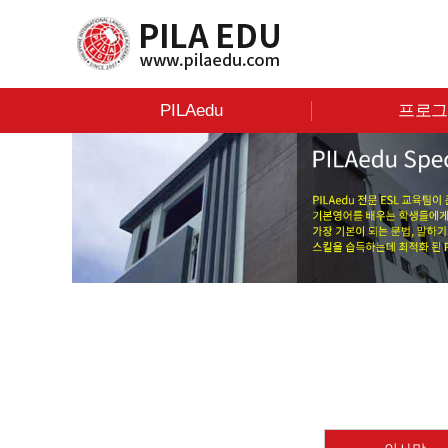
PILAedu
프로