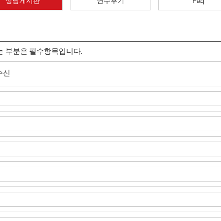
상담게시판
연수후기
Faq
는 부분은 필수항목입니다.
수신