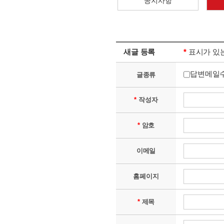
공지사항
새글 등록
*
표시가 있
답변메일
글종류
*
작성자
*
암호
이메일
홈페이지
*
제목