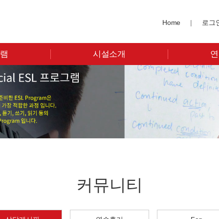
Home
|
로그
그램
시설소개
연
커뮤니티