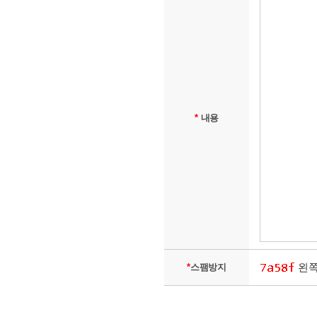
*
내용
왼쪽
*
스팸방지