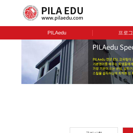
PILAedu
프로