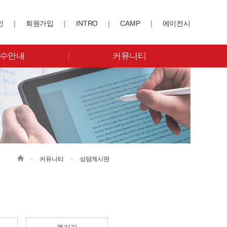
인
|
회원가입
|
INTRO
|
CAMP
|
에이전시
수안내
커뮤니티
>
커뮤니티
>
상담게시판