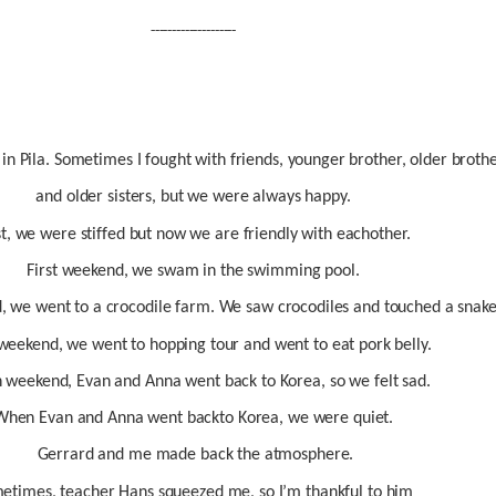
--------------------
 in Pila. Sometimes I fought with friends, younger brother, older broth
and older sisters, but we were always happy.
st, we were stiffed but now we are friendly with eachother.
First weekend, we swam in the swimming pool.
 we went to a crocodile farm. We saw crocodiles and touched a snake
weekend, we went to hopping tour and went to eat pork belly.
 weekend, Evan and Anna went back to Korea, so we felt sad.
When Evan and Anna went backto Korea, we were quiet.
Gerrard and me made back the atmosphere.
etimes, teacher Hans squeezed me, so I’m thankful to him