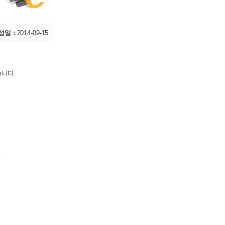
성일 :
2014-09-15
습니다
.
.