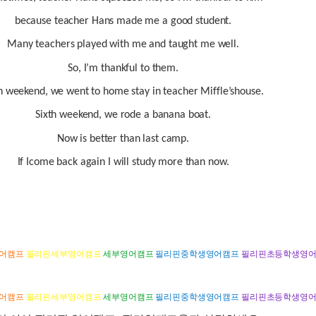
because teacher Hans made me a good student.
Many teachers played with me and taught me well.
So, I’m thankful to them.
th weekend, we went to home stay in teacher Miffle’shouse.
Sixth weekend, we rode a banana boat.
Now is better than last camp.
If Icome back again I will study more than now.
어캠프
필리핀세부영어캠프
세부영어캠프
필리핀중학생영어캠프
필리핀초등학생영
어캠프
필리핀세부영어캠프
세부영어캠프
필리핀중학생영어캠프
필리핀초등학생영