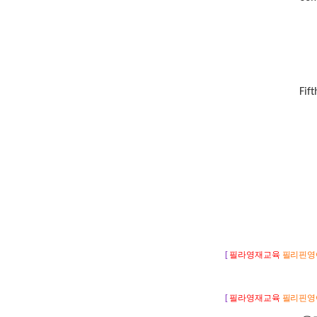
Fif
[
필라영재교육
필리핀영
[
필라영재교육
필리핀영