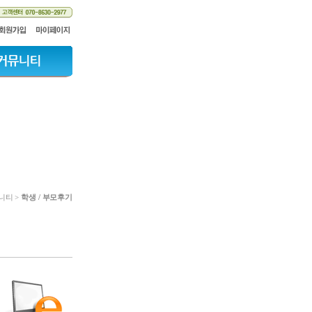
니티 >
학생 / 부모후기