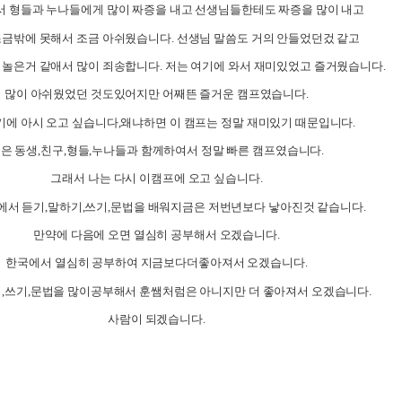
 형들과 누나들에게 많이 짜증을 내고 선생님들한테도 짜증을 많이 내고
조금밖에 못해서 조금 아쉬웠습니다
.
선생님 말씀도 거의 안들었던겄 같고
 놀은거 같애서 많이 죄송합니다
.
저는 여기에 와서 재미있었고 즐거웠습니다
.
많이 아쉬웠었던 것도있어지만 어째뜬 즐거운 캠프였습니다
.
기에 아시 오고 싶습니다
,
왜냐하면 이 캠프는 정말 재미있기 때문입니다
.
은 동생
,
친구
,
형들
,
누나들과 함께하여서 정말 빠른 캠프였습니다
.
그래서 나는 다시 이캠프에 오고 싶습니다
.
에서 듣기
,
말하기
,
쓰기
,
문법을 배워지금은 저번년보다 낳아진것 같습니다
.
만약에 다음에 오면 열심히 공부해서 오겠습니다
.
한국에서 열심히 공부하여 지금보다더좋아져서 오겠습니다
.
기
,
쓰기
,
문법을 많이공부해서 훈쌤처럼은 아니지만 더 좋아져서 오겠습니다
.
사람이 되겠습니다
.