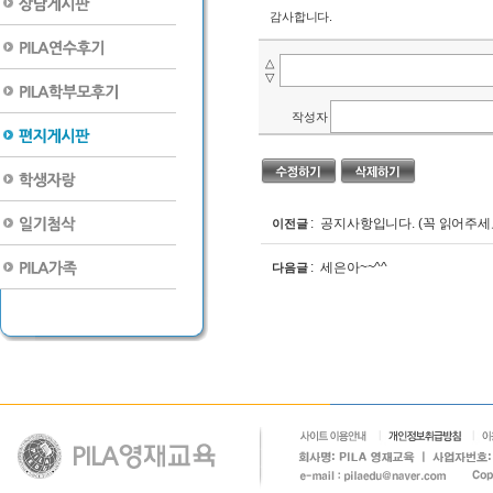
감사합니다.
△
▽
작성자
: 공지사항입니다. (꼭 읽어주세요
이전글
: 세은아~~^^
다음글