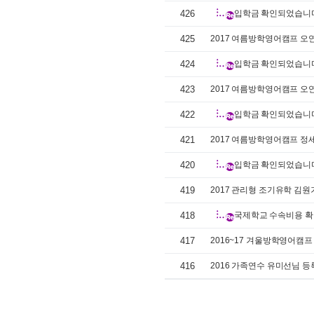
426
입학금 확인되었습니다
425
2017 여름방학영어캠프 오
424
입학금 확인되었습니다
423
2017 여름방학영어캠프 오
422
입학금 확인되었습니다
421
2017 여름방학영어캠프 정
420
입학금 확인되었습니다
419
2017 관리형 조기유학 김원
418
국제학교 수속비용 확
417
2016~17 겨울방학영어캠프
416
2016 가족연수 유미선님 