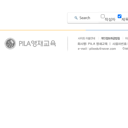
작성자
제